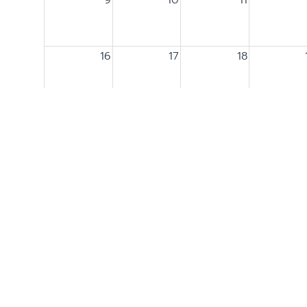
16
17
18
23
24
25
30
31
1
กาศงาน
สำหรับองค์กร