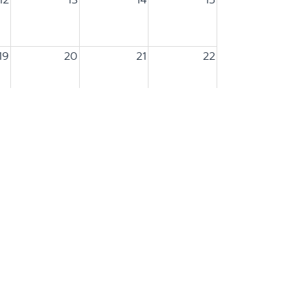
19
20
21
22
26
27
28
29
2
3
4
5
เกี่ยวกับเรา