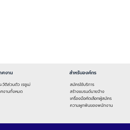
กาศงาน
สำหรับองค์กร
วัติส่วนตัว เรซูเม่
สมัครใช้บริการ
าศงานทั้งหมด
สร้างแบรนด์นายจ้าง
เครื่องมือคัดเลือกผู้สมัคร
ความผูกพันของพนักงาน