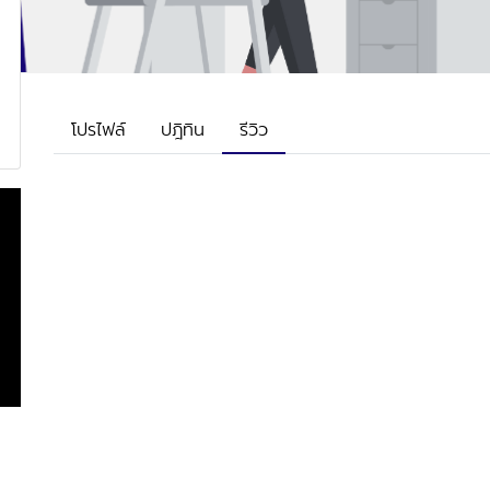
โปรไฟล์
ปฎิทิน
รีวิว