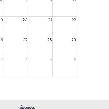
19
20
21
22
26
27
28
29
2
3
4
5
เกี่ยวกับเรา