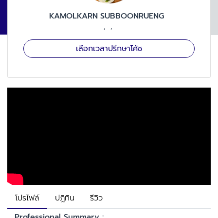
KAMOLKARN
SUBBOONRUENG
เลือกเวลาปรึกษาโค้ช
โปรไฟล์
ปฎิทิน
รีวิว
Professional Summary :