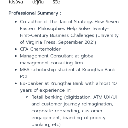
โปรไฟล์
ปฎิทิน
รีวิว
Professional Summary :
Co-author of The Tao of Strategy: How Seven
Eastern Philosophies Help Solve Twenty-
First-Century Business Challenges (University
of Virginia Press, September 2021)
CFA Charterholder
Management Consultant at global
management consulting firm
MBA scholarship student at Krungthai Bank
PCL
Ex-banker at Krungthai Bank with almost 10
years of experience in:
Retail banking (digitization, ATM UX/UI
and customer journey reimagination,
corporate rebranding, customer
engagement, branding of priority
banking, etc)