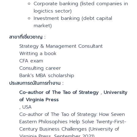
Corporate banking (listed companies in
logictics sector)
Investment banking (debt capital
market)
สาขาที่เชี่ยวชาญ :
Strategy & Management Consultant
Writting a book
CFA exam
Consulting career
Bank's MBA scholarship
ประสบการณ์ในการทำงาน :
Co-author of The Tao of Strategy
,
University
of Virginia Press
,
USA
Co-author of The Tao of Strategy: How Seven
Eastern Philosophies Help Solve Twenty-First-
Century Business Challenges (University of
Virginia Press, September 2021)